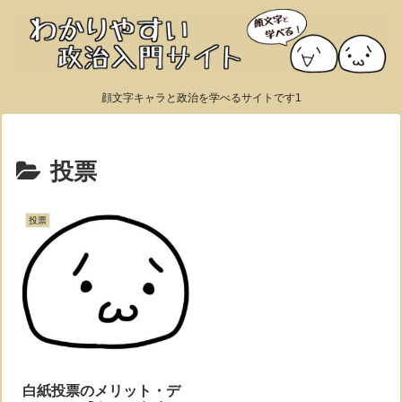
顔文字キャラと政治を学べるサイトです1
投票
投票
白紙投票のメリット・デ