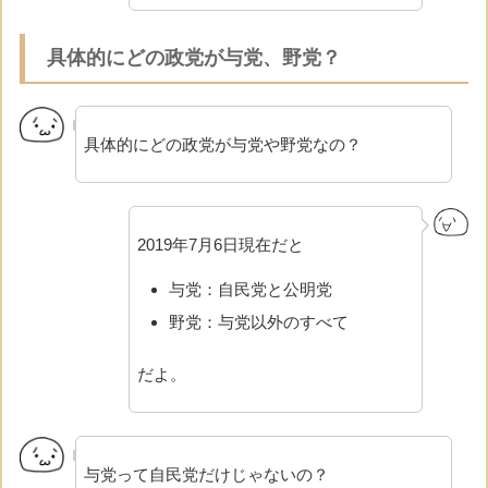
具体的にどの政党が与党、野党？
具体的にどの政党が与党や野党なの？
2019年7月6日現在だと
与党：自民党と公明党
野党：与党以外のすべて
だよ。
与党って自民党だけじゃないの？