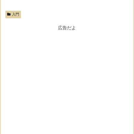
入門
広告だよ