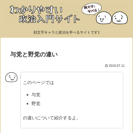
顔文字キャラと政治を学べるサイトです1
与党と野党の違い
2019.07.11
このページでは
与党
野党
の違いについて紹介するよ。