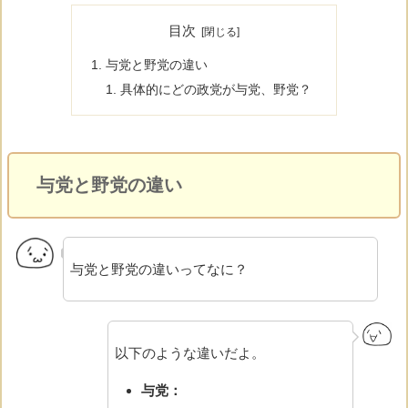
目次
与党と野党の違い
具体的にどの政党が与党、野党？
与党と野党の違い
与党と野党の違いってなに？
以下のような違いだよ。
与党：