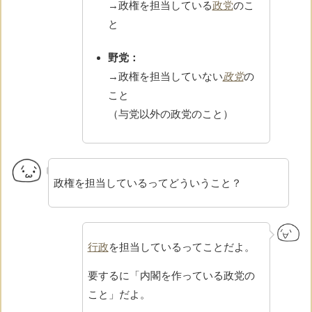
→政権を担当している
政党
のこ
と
野党：
→政権を担当していない
政党
の
こと
（与党以外の政党のこと）
政権を担当しているってどういうこと？
行政
を担当しているってことだよ。
要するに「内閣を作っている政党の
こと」だよ。