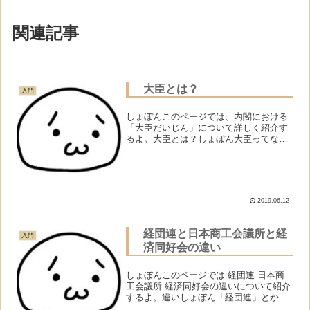
関連記事
大臣とは？
入門
しょぼんこのページでは、内閣における
「大臣だいじん」について詳しく紹介す
るよ。大臣とは？しょぼん大臣ってな
に？モナーザックリ言うと内閣のメンバ
ーであり、いろいろな行政機関のいちば
ん偉い人のことだよ。モナー意味が理解
できない人は、先に次のペー...
2019.06.12
経団連と日本商工会議所と経
入門
済同好会の違い
しょぼんこのページでは 経団連 日本商
工会議所 経済同好会の違いについて紹介
するよ。違いしょぼん「経団連」とか
「日本商工会議所」とか「経済同好会」