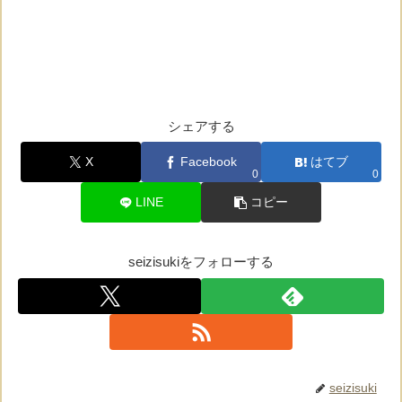
シェアする
X
Facebook
はてブ
0
0
LINE
コピー
seizisukiをフォローする
seizisuki