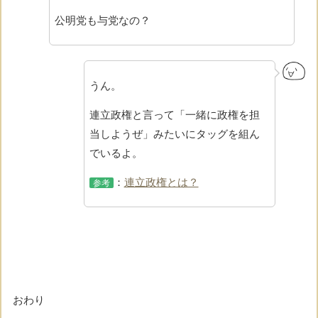
公明党も与党なの？
うん。
連立政権と言って「一緒に政権を担
当しようぜ」みたいにタッグを組ん
でいるよ。
：
連立政権とは？
参考
おわり