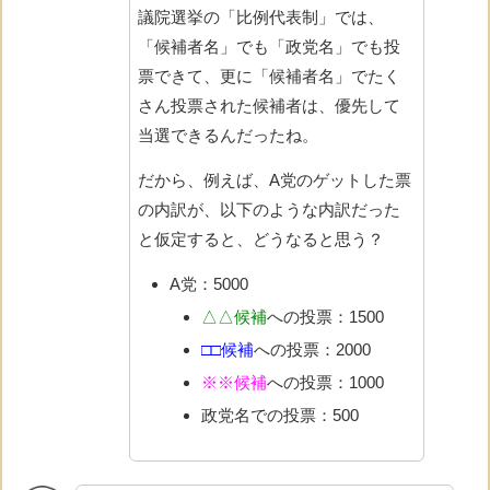
議院選挙の「比例代表制」では、
「候補者名」でも「政党名」でも投
票できて、更に「候補者名」でたく
さん投票された候補者は、優先して
当選できるんだったね。
だから、例えば、A党のゲットした票
の内訳が、以下のような内訳だった
と仮定すると、どうなると思う？
A党：5000
△△候補
への投票：1500
□□候補
への投票：2000
※※候補
への投票：1000
政党名での投票：500