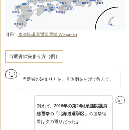
引用：
参議院議員通常選挙:Wikipedia
当選者の決まり方（例）
当選者の決まり方を、具体例をあげて教えて。
例えば、
2016年の第24回衆議院議員
総選挙
の
「北海道選挙区」
の選挙結
果は次の通りだったよ。