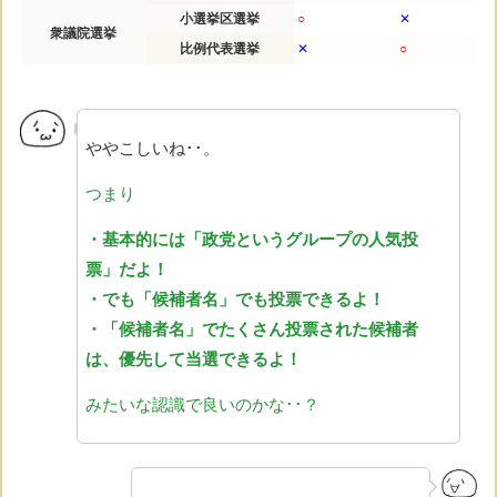
小選挙区選挙
○
✕
衆議院選挙
比例代表選挙
✕
○
ややこしいね･･。
つまり
・基本的には「政党というグループの人気投
票」だよ！
・でも「候補者名」でも投票できるよ！
・「候補者名」でたくさん投票された候補者
は、優先して
当選できるよ！
みたいな認識で良いのかな･･？