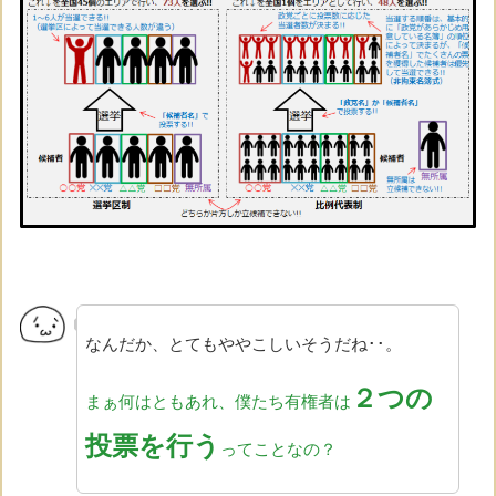
なんだか、とてもややこしいそうだね･･。
２つの
まぁ何はともあれ、
僕たち有権者は
投票を行う
ってことなの？