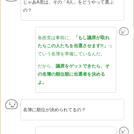
じゃあA党は、その「4人」をどうやって選ぶ
の？
各政党は事前に、
「もし議席が取れ
たらこの人たちを当選させます!!」
っ
ていう名簿を準備しているんだ。
だから、
議席をゲットできたら、そ
の名簿の順位順に当選者を決める
よ。
名簿に順位が決められてるの？