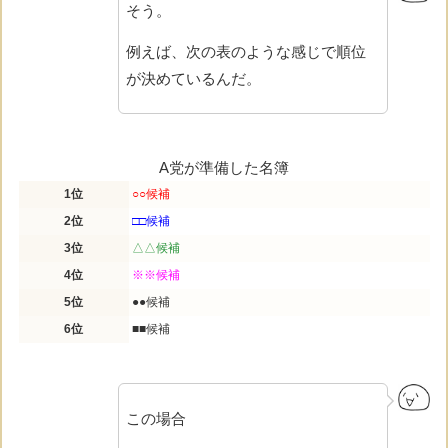
そう。
例えば、次の表のような感じで順位
が決めているんだ。
A党が準備した名簿
1位
○○候補
2位
□□候補
3位
△△候補
4位
※※候補
5位
●●候補
6位
■■候補
この場合