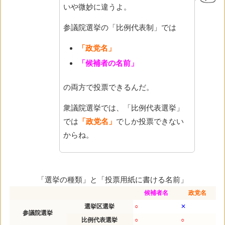
いや微妙に違うよ。
参議院選挙の「比例代表制」では
「政党名」
「候補者の名前」
の両方で投票できるんだ。
衆議院選挙では、「比例代表選挙」
では
「政党名」
でしか投票できない
からね。
「選挙の種類」と「投票用紙に書ける名前」
候補者名
政党名
選挙区選挙
○
✕
参議院選挙
比例代表選挙
○
○