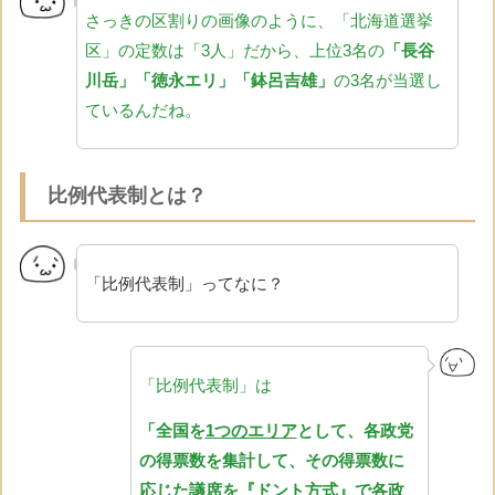
さっきの区割りの画像のように、「北海道選挙
区」の定数は「3人」だから、上位3名の
「長谷
川岳」「徳永エリ」「鉢呂吉雄」
の3名が当選し
ているんだね。
比例代表制とは？
「比例代表制」ってなに？
「比例代表制」は
「全国を
1つのエリア
として、各政党
の得票数を集計して、その得票数に
応じた議席を『ドント方式』で各政