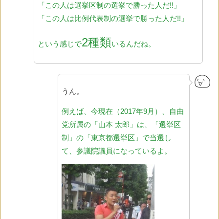
「この人は選挙区制の選挙で勝った人だ!!」
「この人は比例代表制の選挙で勝った人だ!!」
2種類
という感じで
いるんだね
。
うん。
例えば、今現在（2017年9月）、自由
党所属の「山本 太郎」は、「選挙区
制」の「東京都選挙区」で当選し
て、参議院議員になっているよ。