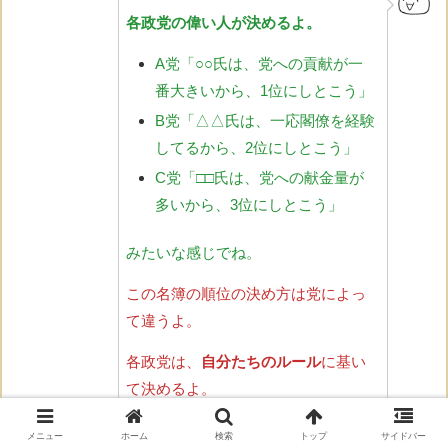
各政党の偉い人が決めるよ。
A党「○○氏は、党への貢献が一
番大きいから、1位にしとこう」
B党「△△氏は、一応閣僚を経験
してるから、2位にしとこう」
C党「□□氏は、党への献金量が
多いから、3位にしとこう」
みたいな感じでね。
この名簿の順位の決め方は党によっ
て違うよ。
各政党は、
自分たちのルール
に基い
て決めるよ。
メニュー
ホーム
検索
トップ
サイドバー