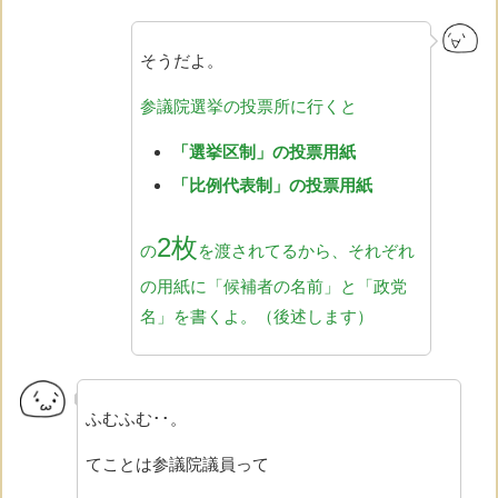
そうだよ。
参議院選挙の投票所に行くと
「選挙区制」の投票用紙
「比例代表制」の投票用紙
2枚
の
を渡されてるから、それぞれ
の用紙に「候補者の名前」と「政党
名」を書くよ。（後述します）
ふむふむ･･。
てことは参議院議員って