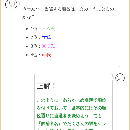
うーん･･、当選する順番は、次のようになるの
かな？
1位：
△△氏
2位：
□□氏
3位：
※※氏
4位：
○○氏
正解！
このように
「あらかじめ名簿で順位
を付けておいて、基本的にはその順
位通りに当選者を決めよう！でも
『候補者名』でたくさんの票をゲッ