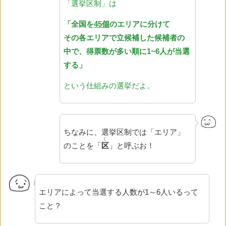
「選挙区制」は
「全国を
45個
のエリアに分けて
その各エリアで立候補した候補者の
中で、得票数が多い順に1~6人が当選
する」
という仕組みの選挙だよ。
ちなみに、選挙区制では「エリア」
く
のことを「
区
」と呼ぶお！
エリアによって当選する人数が1～6人いるって
こと？