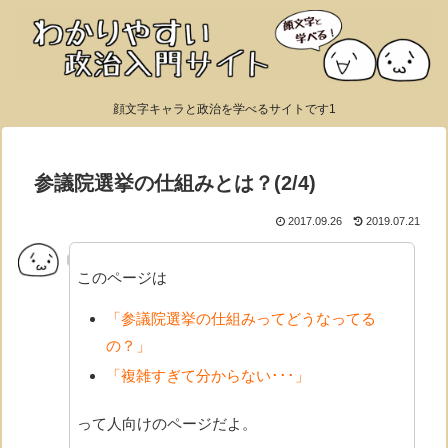
顔文字キャラと政治を学べるサイトです1
参議院選挙の仕組みとは？(2/4)
2017.09.26
2019.07.21
このページは
「参議院選挙の仕組みってどうなってる
の？」
「複雑すぎて分からない･･･」
って人向けのページだよ。