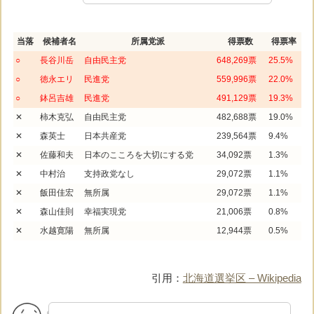
当落
候補者名
所属党派
得票数
得票率
○
長谷川岳
自由民主党
648,269票
25.5%
○
徳永エリ
民進党
559,996票
22.0%
○
鉢呂吉雄
民進党
491,129票
19.3%
✕
柿木克弘
自由民主党
482,688票
19.0%
✕
森英士
日本共産党
239,564票
9.4%
✕
佐藤和夫
日本のこころを大切にする党
34,092票
1.3%
✕
中村治
支持政党なし
29,072票
1.1%
✕
飯田佳宏
無所属
29,072票
1.1%
✕
森山佳則
幸福実現党
21,006票
0.8%
✕
水越寛陽
無所属
12,944票
0.5%
引用：
北海道選挙区 – Wikipedia