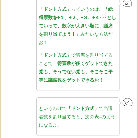
「ドント方式」
っていうのは、
「総
得票数を÷１、÷２、÷３、÷４･･･とし
ていって、数字が大きい順に、議席
を割り当てよう！」
みたいな方法だ
お！
「ドント方式」
で議席を割り当てる
ことで、
得票数が多くゲットできた
党も、そうでない党も、そこそこ平
等に議席数をゲットできるお！
というわけで
「ドント方式」
で当選
者数を割り当てると、次の表↓のよう
になるよ。