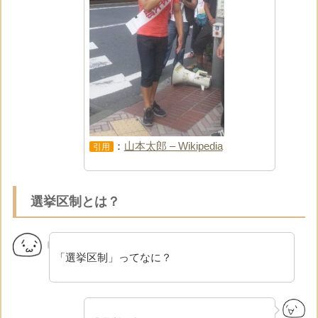
：
山本太郎 – Wikipedia
引用
選挙区制とは？
「選挙区制」ってなに？