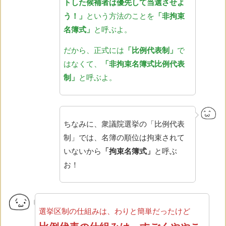
トした候補者は優先して当選させよ
う！」
という方法のことを
「非拘束
名簿式」
と呼ぶよ。
だから、正式には
「比例代表制」
で
はなくて、
「非拘束名簿式比例代表
制」
と呼ぶよ。
ちなみに、衆議院選挙の「比例代表
制」では、名簿の順位は拘束されて
いないから
「拘束名簿式」
と呼ぶ
お！
選挙区制の仕組みは、わりと簡単だったけど