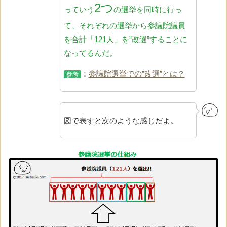
2つ
っていう
の選挙を同時に行っ
て、
それぞれの選挙から参議院議員
を合計「121人」を”改選”することに
なってるんだ。
：
参議院選挙での”改選”とは？
参考
図で表すと次のような感じだよ。