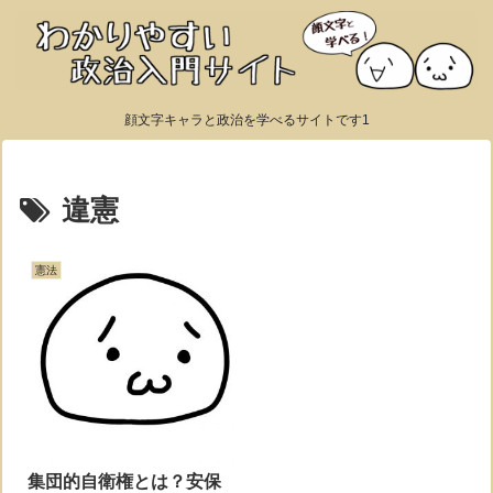
顔文字キャラと政治を学べるサイトです1
違憲
憲法
集団的自衛権とは？安保