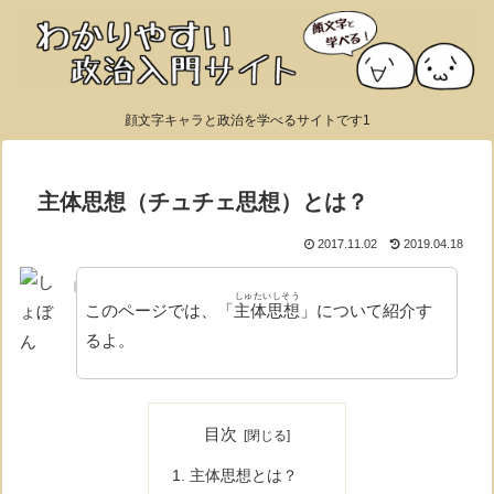
顔文字キャラと政治を学べるサイトです1
主体思想（チュチェ思想）とは？
2017.11.02
2019.04.18
しゅたいしそう
このページでは、「
主体思想
」について紹介す
るよ。
目次
主体思想とは？