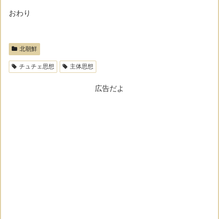
おわり
北朝鮮
チュチェ思想
主体思想
広告だよ