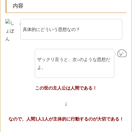
内容
具体的にどういう思想なの？
ザックリ言うと、次↓のような思想だ
よ。
この世の主人公は人間である！
↓
なので、人間1人1人が主体的に行動するのが大切である！