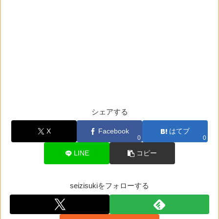
シェアする
X
Facebook
はてブ
0
0
LINE
コピー
seizisukiをフォローする